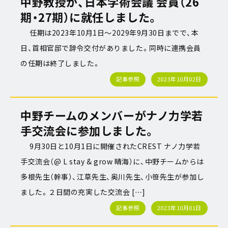
中野教授が、日本学術会議 会員（26
期・27期）に就任しました。
任期は2023年10月1日～2029年9月30日までで、本
日、首相官邸で辞令交付がありました。同時に連携会員
の任期は終了しました。
記事参照
2023年10月02日
中野チームのメンバーがナノ力学若
手交流会に参加しました。
9月30日と10月1日に開催されたCREST ナノ力学若
手交流会（@ L stay & grow 晴海）に、中野チームからは
多根先生（幹事）、江草先生、奥川先生、小笹先生が参加し
ました。２日間の充実した交流会 […]
記事参照
2023年10月01日