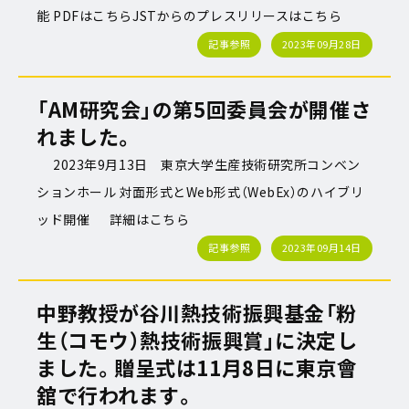
能 PDFはこちらJSTからのプレスリリースはこちら
記事参照
2023年09月28日
「AM研究会」の第5回委員会が開催さ
れました。
2023年9月13日 東京大学生産技術研究所コンベン
ションホール 対面形式とWeb形式（WebEx）のハイブリ
ッド開催 詳細はこちら
記事参照
2023年09月14日
中野教授が谷川熱技術振興基金「粉
生（コモウ）熱技術振興賞」に決定し
ました。贈呈式は11月8日に東京會
舘で行われます。