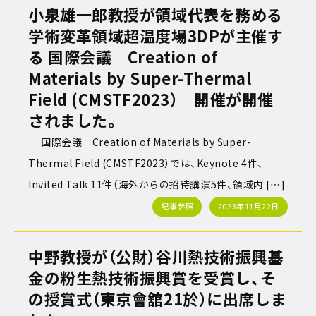
小泉雄一郎教授が領域代表を務める
学術変革領域超温度場3DPが主催す
る 国際会議 Creation of
Materials by Super-Thermal
Field (CMSTF2023） 開催が開催
されました。
国際会議 Creation of Materials by Super-
Thermal Field (CMSTF2023）では、Keynote 4件、
Invited Talk 11件（海外からの招待講演5件、領域内 […]
記事参照
2023年11月22日
中野教授が（公財）谷川熱技術振興基
金の粉生熱技術振興賞を受賞し、そ
の授賞式（東京會舘21於）に出席しま