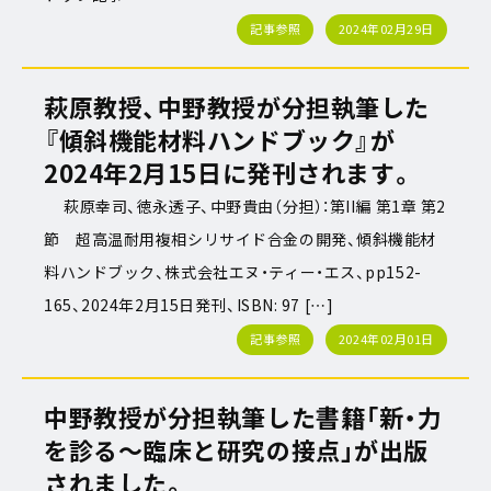
記事参照
2024年02月29日
萩原教授、中野教授が分担執筆した
『傾斜機能材料ハンドブック』が
2024年2月15日に発刊されます。
萩原幸司、徳永透子、中野貴由（分担）：第II編 第1章 第2
節 超高温耐用複相シリサイド合金の開発、傾斜機能材
料ハンドブック、株式会社エヌ・ティー・エス、pp152-
165、2024年2月15日発刊、ISBN: 97 […]
記事参照
2024年02月01日
中野教授が分担執筆した書籍「新・力
を診る～臨床と研究の接点」が出版
されました。