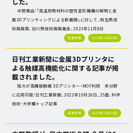
した。
中野貴由：「高温耐熱材料の塑性変形機構の解明と金
属3Dプリンティングによる新展開」に対して、粉生熱技
術振興賞、谷川熱技術振興基金、2023年11月8日
記事参照
2023年11月08日
日刊工業新聞に金属3Dプリンタに
よる触媒高機能化に関する記事が掲
載されました。
阪大が高機能触媒 3Dプリンター・MOF利用 多分野
に応用可能：日刊工業新聞、2023年10月26日、25面、科学
技術・大学欄トップ記事
記事参照
2023年10月26日