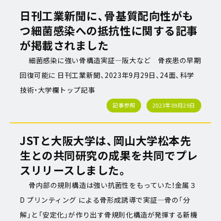
日刊工業新聞に、骨基質配向性がも
つ細菌感染への抵抗性に関する記事
が掲載されました
細菌感染に強い骨構造実証―阪大など 骨疾患の早期
回復可能に 日刊工業新聞、2023年9月29日、24面、科学
技術・大学欄トップ記事
記事参照
2023年09月29日
JSTと大阪大学は、岡山大学松本先
生との共同研究の成果を共同でプレ
スリリースしました。
骨内部の規則構造は強い抗菌性をもっていた！金属３
D プリンティング による骨形成誘導で実証―骨の「分
解」と「安定化」が作り出す骨規則化構造が発揮する新機