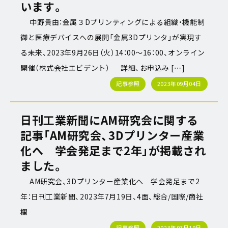
います。
中野貴由：金属３Dプリンティングによる組織・機能制
御と医療デバイスへの展開「金属3Dプリンタ」が実現す
る未来、2023年9月26日（火）14：00～16：00、オンライン
開催（株式会社エビデント） 詳細、お申込み […]
記事参照
2023年09月04日
日刊工業新聞にAM研究会に関する
記事「AM研究会、3Dプリンター産業
化へ 学会発足まで2年」が掲載され
ました。
AM研究会、3Dプリンター産業化へ 学会発足まで2
年：日刊工業新聞、2023年7月19日、4面、総合/国際/商社
欄
記事参照
2023年07月19日