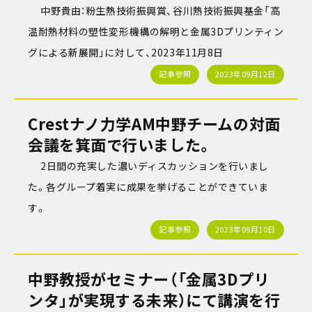
中野貴由：粉生熱技術振興賞、谷川熱技術振興基金「高
温耐熱材料の塑性変形機構の解明と金属3Dプリンティン
グによる新展開」に対して、2023年11月8日
記事参照
2023年09月12日
Crestナノ力学AM中野チームの対面
会議を箕面で行いました。
2日間の充実した濃いディスカッションを行いまし
た。各グループ着実に成果を挙げることができていま
す。
記事参照
2023年09月10日
中野教授がセミナー（「金属3Dプリ
ンタ」が実現する未来）にて講演を行